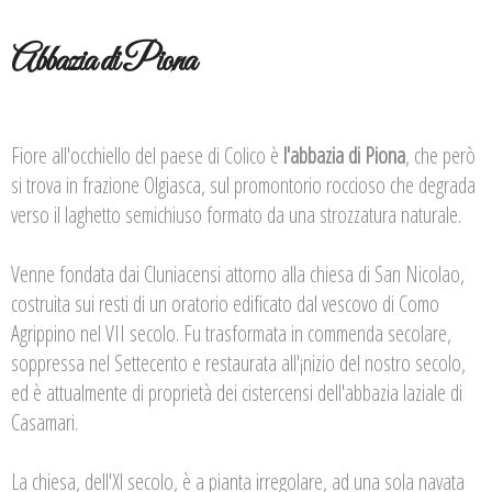
Abbazia di Piona
Fiore all'occhiello del paese di Colico è
l'abbazia di Piona
, che però
si trova in frazione Olgiasca, sul promontorio roccioso che degrada
verso il laghetto semichiuso formato da una strozzatura naturale.
Venne fondata dai Cluniacensi attorno alla chiesa di San Nicolao,
costruita sui resti di un oratorio edificato dal vescovo di Como
Agrippino nel VII secolo. Fu trasformata in commenda secolare,
soppressa nel Settecento e restaurata all'¡nizio del nostro secolo,
ed è attualmente di proprietà dei cistercensi dell'abbazia laziale di
Casamari.
La chiesa, dell'Xl secolo, è a pianta irregolare, ad una sola navata