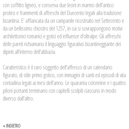
con soffitto ligneo, e conserva due leoni in marmo dell'antico
protiro e frammenti di affreschi del Duecento legati alla tradizione
bizantina. E’ affiancata da un campanile ricostruito nel Settecento e
da un bellissimo chiostro del 1257, in cui si sovrappongono motivi
architettonici romanici e gotici ed influenze d'oltralpe. Gli affreschi
delle pareti richiamano il linguaggio figurativo bizantineggiante dei
dipinti all'interno dell'abbazia.
Caratteristico è il raro soggetto dell'affresco di un calendario
figurato, di stile primo gotico, con immagini di santi ed episodi di vita
contadina legati ai mesi dell'anno. Le quaranta colonnine e i quattro
piloni portanti terminano con capitelli scolpiti ciascuno in modo
diverso dall'altro.
« INDIETRO