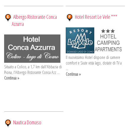
Albergo Ristorante Conca
Hotel Resort Le Vele ***
Azzurra
Il nuovissimo Hotel dispone di camere
comfort e Siute vista lago, dotate di TV a
Situato a Colico, a 1,7 km dall'Abbazia di
...
Piona, l'Albergo Ristorante Conca Azz ...
Continua »
Continua »
Nautica Domaso