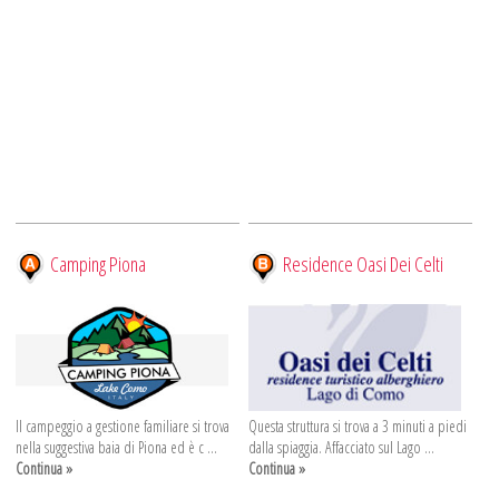
Camping Piona
Residence Oasi Dei Celti
Il campeggio a gestione familiare si trova
Questa struttura si trova a 3 minuti a piedi
nella suggestiva baia di Piona ed è c ...
dalla spiaggia. Affacciato sul Lago ...
Continua »
Continua »