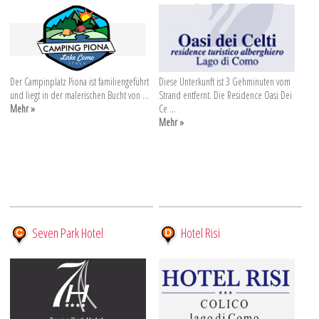
Der Campinplatz Piona ist familiengeführt
Diese Unterkunft ist 3 Gehminuten vom
und liegt in der malerischen Bucht von ...
Strand entfernt. Die Residence Oasi Dei
Mehr »
Ce ...
Mehr »
Seven Park Hotel
Hotel Risi