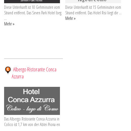
Diese Unterkunft ist 10 Gehminuten vom
Diese Unterkunft ist 15 Gehminuten vom
Strand entfernt. Das Seven Park Hotel beg
Strand entfernt. Das Hotel Risi liegt dir ...
...
Mehr »
Mehr »
Albergo Ristorante Conca
Azzurra
Das Albergo Ristorante Conca Azzurra in
Colico ist 1,7 km von der Abtei Piona en
...