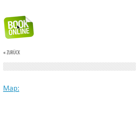
« ZURÜCK
Map: