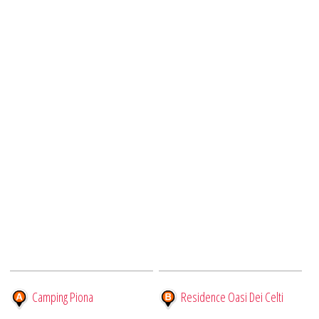
Camping Piona
Residence Oasi Dei Celti